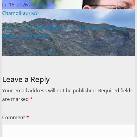
Jul 15, 2026
Adil khan
Chamoli
उत्तराखंड
बद्रीनाथ मंदिर दान: अनियमितताओं की जांच के बीच BKTC कोषाध्यक्ष का
तबादला, CEO ने दी सफाई
Jul 15, 2026
Ram Yadav
Leave a Reply
Your email address will not be published.
Required fields
are marked
*
Comment
*