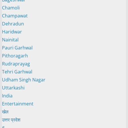
Chamoli
Champawat
Dehradun
Haridwar
Nainital
Pauri Garhwal
Pithoragarh
Rudraprayag
Tehri Garhwal
Udham Singh Nagar
Uttarkashi
India
Entertainment
खेल
उत्तर प्रदेश