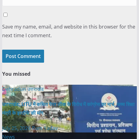
Save my name, email, and website in this browser for the
next time I comment.
You missed
Dehradun
उत्तराखंड
उत्तराखंड: UTU में कथित पेपर लीक के विरोध में कांग्रेस का मार्च, उच्च शिक्षा
मंत्री के इस्तीफे की मांग
July 25, 2026
Ram Yadav
News