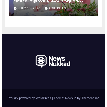
योजनाओं को मंजूरी
JULY 15, 2026
ADIL KHAN
Proudly powered by WordPress
|
Theme: Newsup by
Themeansar
.