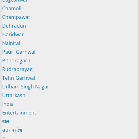
Chamoli
Champawat
Dehradun
Haridwar
Nainital
Pauri Garhwal
Pithoragarh
Rudraprayag
Tehri Garhwal
Udham Singh Nagar
Uttarkashi
India
Entertainment
खेल
उत्तर प्रदेश