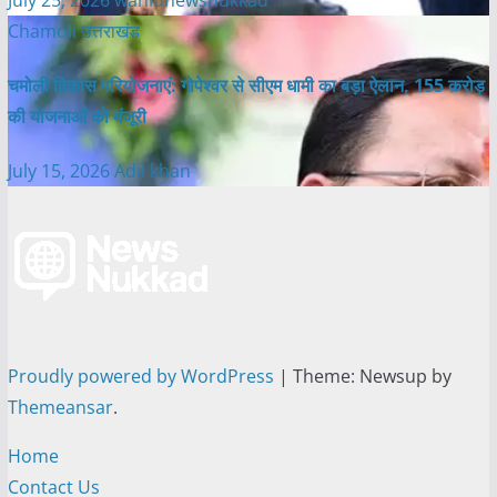
Chamoli
उत्तराखंड
चमोली विकास परियोजनाएं: गोपेश्वर से सीएम धामी का बड़ा ऐलान, 155 करोड़
की योजनाओं को मंजूरी
July 15, 2026
Adil khan
Proudly powered by WordPress
|
Theme: Newsup by
Themeansar
.
Home
Contact Us