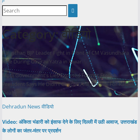
Category:
वीडियो
Rajasthan BJP Leader Fight in Front of CM Vasundhara
Raje During Gaurav Yatra in Alwar
Modi Government’s Lies Exposed Former French
President Says He Didn’t Choose Anil Ambani For Rafael
Deal
Dehradun
News
वीडियो
Video: अंकिता भंडारी को इंसाफ देने के लिए दिल्ली में उठी आवाज, उत्तराखंड
के लोगों का जंतर-मंतर पर प्रदर्शन