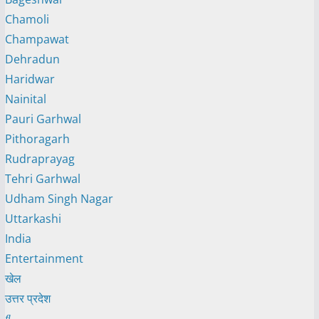
Chamoli
Champawat
Dehradun
Haridwar
Nainital
Pauri Garhwal
Pithoragarh
Rudraprayag
Tehri Garhwal
Udham Singh Nagar
Uttarkashi
India
Entertainment
खेल
उत्तर प्रदेश