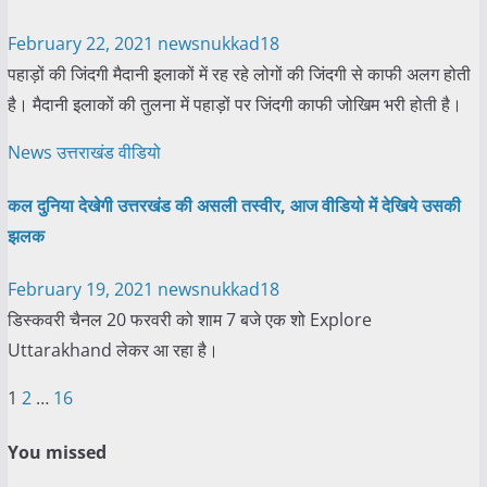
February 22, 2021
newsnukkad18
पहाड़ों की जिंदगी मैदानी इलाकों में रह रहे लोगों की जिंदगी से काफी अलग होती
है। मैदानी इलाकों की तुलना में पहाड़ों पर जिंदगी काफी जोखिम भरी होती है।
News
उत्तराखंड
वीडियो
कल दुनिया देखेगी उत्तरखंड की असली तस्वीर, आज वीडियो में देखिये उसकी
झलक
February 19, 2021
newsnukkad18
डिस्कवरी चैनल 20 फरवरी को शाम 7 बजे एक शो Explore
Uttarakhand लेकर आ रहा है।
Posts
1
2
…
16
pagination
You missed