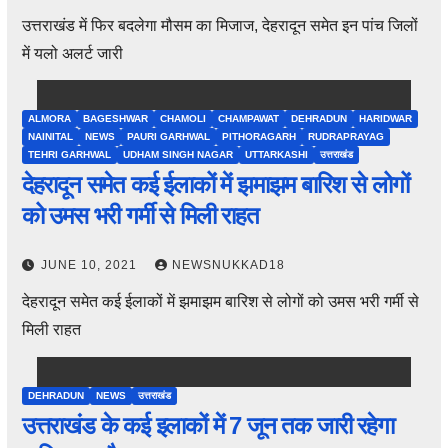
उत्तराखंड में फिर बदलेगा मौसम का मिजाज, देहरादून समेत इन पांच जिलों
में यलो अलर्ट जारी
ALMORA
BAGESHWAR
CHAMOLI
CHAMPAWAT
DEHRADUN
HARIDWAR
NAINITAL
NEWS
PAURI GARHWAL
PITHORAGARH
RUDRAPRAYAG
TEHRI GARHWAL
UDHAM SINGH NAGAR
UTTARKASHI
उत्तराखंड
देहरादून समेत कई ईलाकों में झमाझम बारिश से लोगों
को उमस भरी गर्मी से मिली राहत
JUNE 10, 2021
NEWSNUKKAD18
देहरादून समेत कई ईलाकों में झमाझम बारिश से लोगों को उमस भरी गर्मी से
मिली राहत
DEHRADUN
NEWS
उत्तराखंड
उत्तराखंड के कई इलाकों में 7 जून तक जारी रहेगा