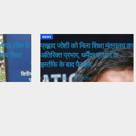
NEWS
 पेपर लीक के
प्रह्लाद जोशी को मिला शिक्षा मंत्रालय का
उच्च शिक्षा
अतिरिक्त प्रभार, धर्मेंद्र प्रधान के
इस्तीफे के बाद फैसला
Adil khan
JULY 25, 2026