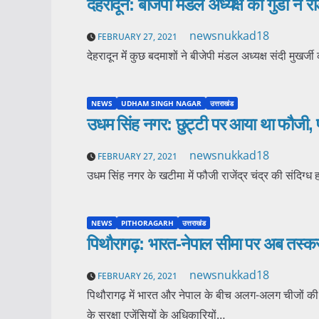
देहरादून: बीजेपी मंडल अध्यक्ष को गुंडों ने 
newsnukkad18
FEBRUARY 27, 2021
देहरादून मेंं कुछ बदमाशों ने बीजेपी मंडल अध्यक्ष संदी मुखर्ज
NEWS
UDHAM SINGH NAGAR
उत्तराखंड
उधम सिंह नगर: छुट्टी पर आया था फौजी, पत
newsnukkad18
FEBRUARY 27, 2021
उधम सिंह नगर के खटीमा में फौजी राजेंद्र चंद्र की संदिग्ध
NEWS
PITHORAGARH
उत्तराखंड
पिथौरागढ़: भारत-नेपाल सीमा पर अब तस्करों 
newsnukkad18
FEBRUARY 26, 2021
पिथौरागढ़ में भारत और नेपाल के बीच अलग-अलग चीजों की 
के सुरक्षा एजेंसियों के अधिकारियों…