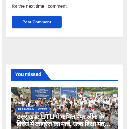
for the next time I comment.
You missed
DEHRADUN
उत्तराखंड
उत्तराखंड: UTU में कथित पेपर लीक के
विरोध में कांग्रेस का मार्च, उच्च शिक्षा मंत्री