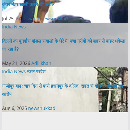
जंतर-मंतर खाली करने की अपील
Jul 25, 2026
wahidnewsnukkad
India News
दिल्ली का पुनर्वास मॉडल सवालों के घेरे में, क्या गरीबों को शहर से बाहर धकेला
जा रहा है?
May 21, 2026
Adil khan
India News
उत्तर प्रदेश
गाजीपुर बाढ़: चार दिन से फंसे हसनपुर के दलित, राहत से वंचित, भेदभाव का
आरोप
Aug 6, 2025
newsnukkad