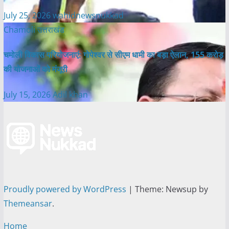
July 25, 2026
wahidnewsnukkad
Chamoli
उत्तराखंड
चमोली विकास परियोजनाएं: गोपेश्वर से सीएम धामी का बड़ा ऐलान, 155 करोड़
की योजनाओं को मंजूरी
July 15, 2026
Adil khan
Proudly powered by WordPress
|
Theme: Newsup by
Themeansar
.
Home