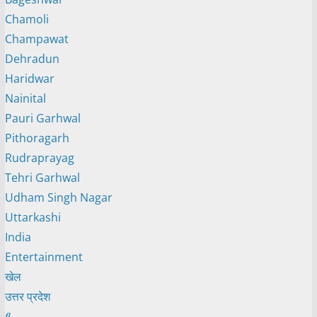
Chamoli
Champawat
Dehradun
Haridwar
Nainital
Pauri Garhwal
Pithoragarh
Rudraprayag
Tehri Garhwal
Udham Singh Nagar
Uttarkashi
India
Entertainment
खेल
उत्तर प्रदेश