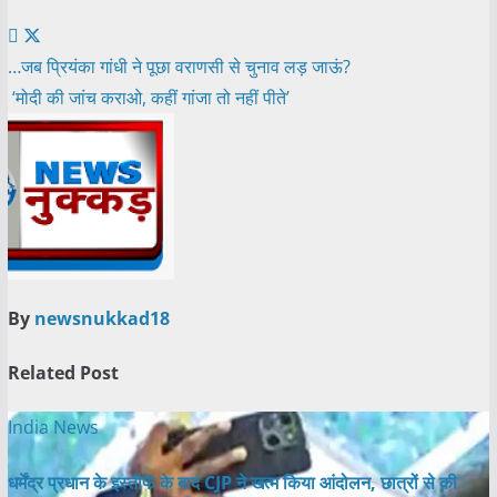
Post
…जब प्रियंका गांधी ने पूछा वराणसी से चुनाव लड़ जाऊं?
‘मोदी की जांच कराओ, कहीं गांजा तो नहीं पीते’
navigation
By
newsnukkad18
Related Post
India News
धर्मेंद्र प्रधान के इस्तीफे के बाद CJP ने खत्म किया आंदोलन, छात्रों से की