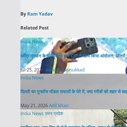
By
Ram Yadav
Related Post
India News
धर्मेंद्र प्रधान के इस्तीफे के बाद CJP ने खत्म किया आंदोलन, छात्
Jul 25, 2026
wahidnewsnukkad
India News
दिल्ली का पुनर्वास मॉडल सवालों के घेरे में, क्या गरीबों को शहर से ब
May 21, 2026
Adil khan
India News
उत्तर प्रदेश