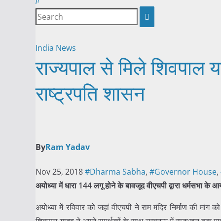
India News
राज्यपाल से मिले शिवपाल या
राष्ट्रपति शासन
By
Ram Yadav
Nov 25, 2018
#Dharma Sabha
,
#Governor House
,
अयोध्या में धारा 144 लगू होने के बावजूद वीएचपी द्वारा धर्मसभ
अयोध्या में रविवार को जहां वीएचपी ने राम मंदिर निर्माण की मा
शिवपाल यादव ने अपने समर्थकों के साथ लखनऊ में राजभवन तक मार