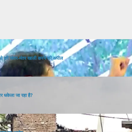
रों से की जंतर-मंतर खाली करने की अपील
ाहर धकेला जा रहा है?