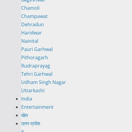
Chamoli
Champawat
Dehradun
Haridwar
Nainital
Pauri Garhwal
Pithoragarh
Rudraprayag
Tehri Garhwal
Udham Singh Nagar
Uttarkashi
India
Entertainment
खेल
उत्तर प्रदेश