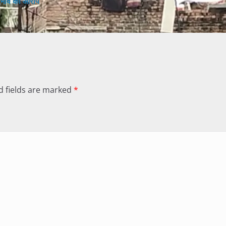
ेदभाव का आरोप
d fields are marked
*