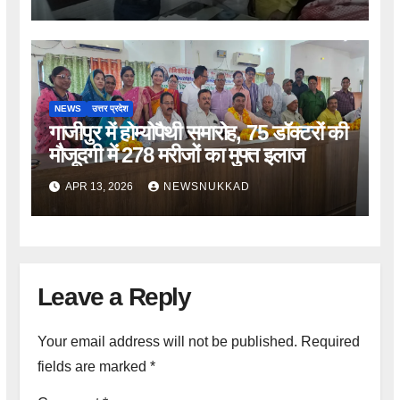
NEWS
उत्तर प्रदेश
गाजीपुर में होम्योपैथी समारोह, 75 डॉक्टरों की
मौजूदगी में 278 मरीजों का मुफ्त इलाज
APR 13, 2026
NEWSNUKKAD
Leave a Reply
Your email address will not be published.
Required
fields are marked
*