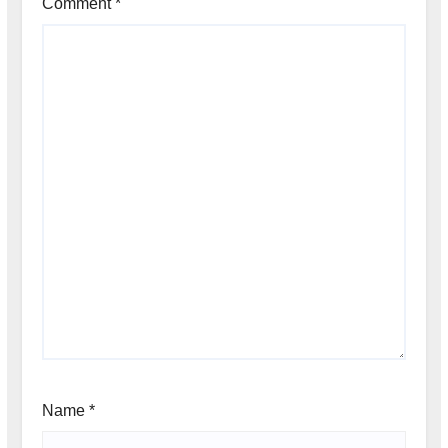
Comment
*
Name
*