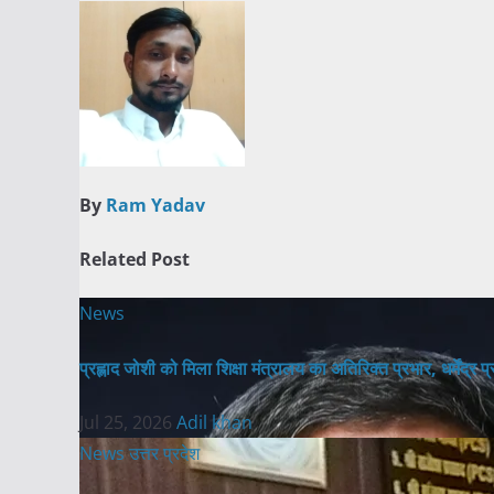
navigation
By
Ram Yadav
Related Post
News
प्रह्लाद जोशी को मिला शिक्षा मंत्रालय का अतिरिक्त प्रभार, धर्मेंद्र
Jul 25, 2026
Adil khan
News
उत्तर प्रदेश