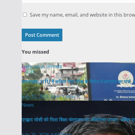
Save my name, email, and website in this brow
You missed
Dehradun
उत्तराखंड
उत्तराखंड: UTU में कथित पेपर लीक के विरोध में कांग्रेस का मार्च, उच्
July 25, 2026
Ram Yadav
News
प्रह्लाद जोशी को मिला शिक्षा मंत्रालय का अतिरिक्त प्रभार, धर्मेंद्र
July 25, 2026
Adil khan