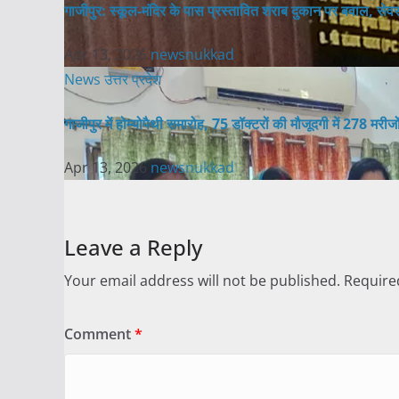
गाजीपुर: स्कूल-मंदिर के पास प्रस्तावित शराब दुकान पर बवाल, सेवराई
Apr 13, 2026
newsnukkad
News
उत्तर प्रदेश
गाजीपुर में होम्योपैथी समारोह, 75 डॉक्टरों की मौजूदगी में 278 मरीज
Apr 13, 2026
newsnukkad
Leave a Reply
Your email address will not be published.
Require
Comment
*