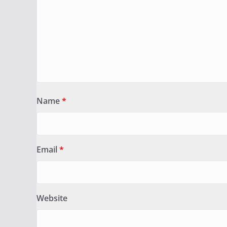
Name
*
Email
*
Website