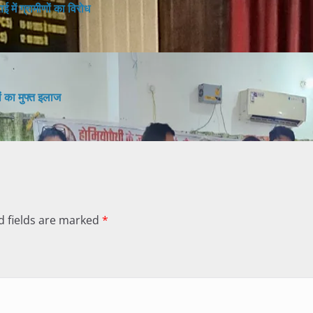
 में ग्रामीणों का विरोध
ों का मुफ्त इलाज
d fields are marked
*