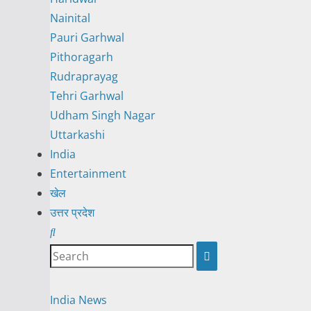
Nainital
Pauri Garhwal
Pithoragarh
Rudraprayag
Tehri Garhwal
Udham Singh Nagar
Uttarkashi
India
Entertainment
खेल
उत्तर प्रदेश
India
News