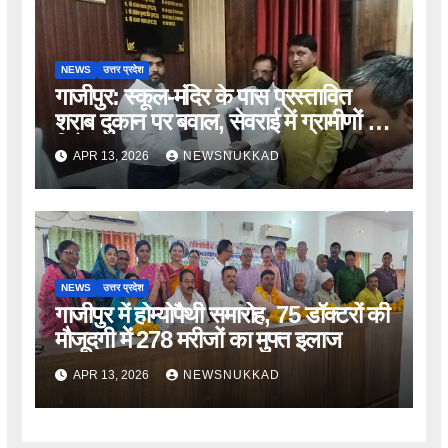
NEWS
उत्तर प्रदेश
गाजीपुर: स्कूल-मंदिर के पास प्रस्तावित
शराब दुकान पर बवाल, सेवराई में ग्रामीणों का
विरोध
APR 13, 2026
NEWSNUKKAD
NEWS
उत्तर प्रदेश
गाजीपुर में होम्योपैथी समारोह, 75 डॉक्टरों की
मौजूदगी में 278 मरीजों का मुफ्त इलाज
APR 13, 2026
NEWSNUKKAD