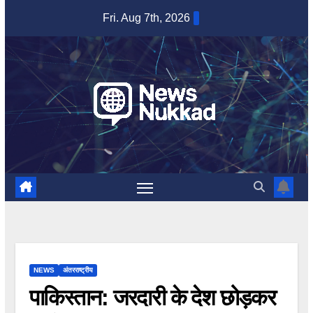
Skip
Fri. Aug 7th, 2026
to
content
NEWS
अंतरराष्ट्रीय
पाकिस्तान: जरदारी के देश छोड़कर