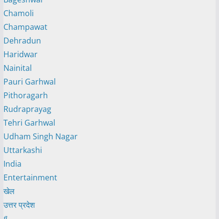
Chamoli
Champawat
Dehradun
Haridwar
Nainital
Pauri Garhwal
Pithoragarh
Rudraprayag
Tehri Garhwal
Udham Singh Nagar
Uttarkashi
India
Entertainment
खेल
उत्तर प्रदेश