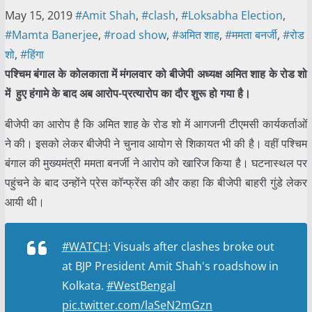
May 15, 2019
#Amit Shah
,
#clash
,
#Loksabha Election
,
#Mamta Banerjee
,
#road show
,
#अमित शाह
,
#ममता बनर्जी
,
#रोड
शो
,
#हिंगा
पश्चिम बंगाल के कोलकाता में मंगलवार को बीजेपी अध्यक्ष अमित शाह के रोड शो
में हुए हंगामे के बाद अब आरोप-प्रत्यारोप का दौर शुरू हो गया है।
बीजेपी का आरोप है कि अमित शाह के रोड शो में आगजनी टीएमसी कार्यकर्ताओं
ने की। इसको लेकर बीजेपी ने चुनाव आयोग से शिकायत भी की है। वहीं पश्चिम
बंगाल की मुख्यमंत्री ममता बनर्जी ने आरोप को खारिज किया है। घटनास्थल पर
पहुंचने के बाद उन्होंने प्रेस कॉन्फ्रेंस की और कहा कि बीजेपी बाहरी गुंडे लेकर
आयी थी।
#WATCH
: Visuals after clashes broke out
at BJP President Amit Shah's roadshow in
Kolkata.
#WestBengal
pic.twitter.com/laSeN2mGzn