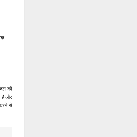
्यक
,
य दल की
ा है और
करने से