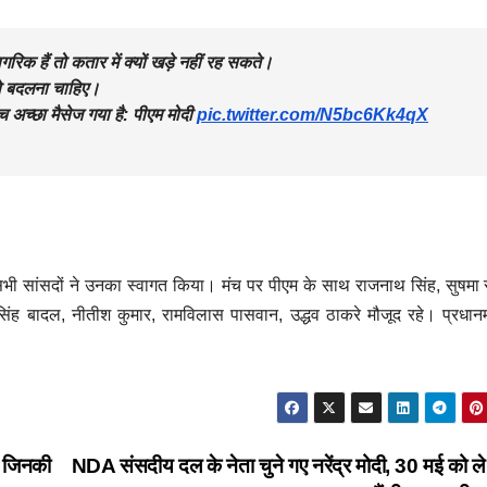
िक हैं तो कतार में क्यों खड़े नहीं रह सकते।
 को बदलना चाहिए।
च अच्छा मैसेज गया है: पीएम मोदी
pic.twitter.com/N5bc6Kk4qX
जूद सभी सांसदों ने उनका स्वागत किया। मंच पर पीएम के साथ राजनाथ सिंह, सुषमा 
ह बादल, नीतीश कुमार, रामविलास पासवान, उद्धव ठाकरे मौजूद रहे। प्रधानमं
र जिनकी
NDA संसदीय दल के नेता चुने गए नरेंद्र मोदी, 30 मई को ल