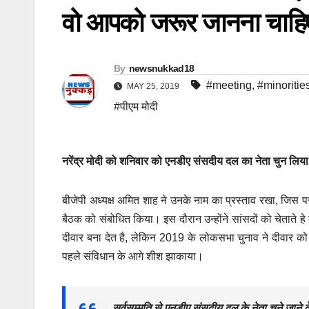
वो आपको जरूर जानना चाहि
By
newsnukkad18
#meeting
,
#minoritie
MAY 25, 2019
#पीएम मोदी
नरेंद्र मोदी को शनिवार को एनडीए संसदीय दल का नेता चुन लिय
बीजेपी अध्यक्ष अमित शाह ने उनके नाम का प्रस्ताव रखा, जिस पर
बैठक को संबोधित किया। इस दौरान उन्होंने सांसदों को चेताते हे 
दीवार बना देत है, लेकिन 2019 के लोकसभा चुनाव ने दीवार को 
पहले संविधान के आगे शीश झाकाया।
सर्वसम्मति से एनडीए संसदीय दल के नेता चुने जाने के 