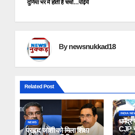
दुनिया भर में होती है चर्चा…पढ़िये
navigation
By
newsnukkad18
Related Post
INDIA NE
धर्मेंद
NEWS
CJP न
प्रह्लाद जोशी को मिला शिक्षा