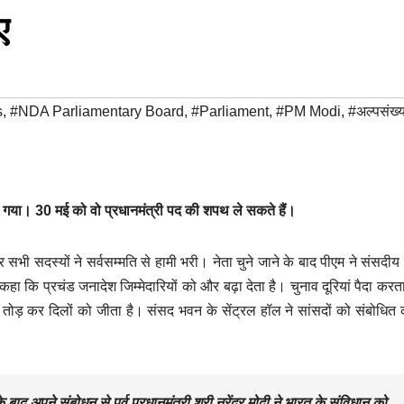
ए
s
,
#NDA Parliamentary Board
,
#Parliament
,
#PM Modi
,
#अल्पसंख
ा गया। 30 मई को वो प्रधानमंत्री पद की शपथ ले सकते हैं।
 सभी सदस्यों ने सर्वसम्मति से हामी भरी। नेता चुने जाने के बाद पीएम ने संसदी
कहा कि प्रचंड जनादेश जिम्मेदारियों को और बढ़ा देता है। चुनाव दूरियां पैदा करत
तोड़ कर दिलों को जीता है। संसद भवन के सेंट्रल हॉल ने सांसदों को संबोधित 
बाद अपने संबोधन से पूर्व प्रधानमंत्री श्री नरेंद्र मोदी ने भारत के संविधान को