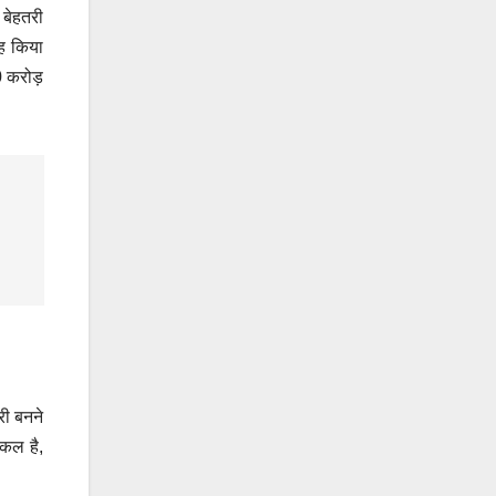
 बेहतरी
रह किया
0 करोड़
री बनने
िकल है,