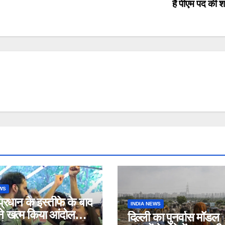
हैं पीएम पद की 
WS
्र प्रधान के इस्तीफे के बाद
INDIA NEWS
े खत्म किया आंदोलन,
दिल्ली का पुनर्वास मॉडल