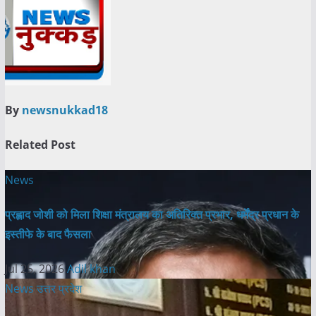
By
newsnukkad18
Related Post
News
प्रह्लाद जोशी को मिला शिक्षा मंत्रालय का अतिरिक्त प्रभार, धर्मेंद्र प्रधान के
इस्तीफे के बाद फैसला
Jul 25, 2026
Adil khan
News
उत्तर प्रदेश