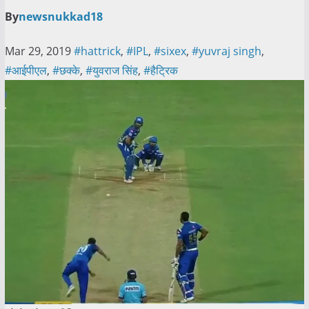
By
newsnukkad18
Mar 29, 2019
#hattrick
,
#IPL
,
#sixex
,
#yuvraj singh
,
#आईपीएल
,
#छक्के
,
#युवराज सिंह
,
#हैट्रिक