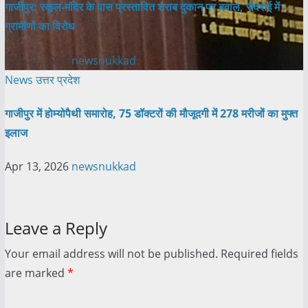
गाजीपुर: स्कूल-मंदिर के पास प्रस्तावित शराब दुकान पर बवाल, सेवराई में
ग्रामीणों का विरोध
Apr 13, 2026
newsnukkad
News
उत्तर प्रदेश
गाजीपुर में होम्योपैथी समारोह, 75 डॉक्टरों की मौजूदगी में 278 मरीजों का मुफ्त
इलाज
Apr 13, 2026
newsnukkad
Leave a Reply
Your email address will not be published.
Required fields
are marked
*