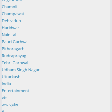
Chamoli
Champawat
Dehradun
Haridwar
Nainital
Pauri Garhwal
Pithoragarh
Rudraprayag
Tehri Garhwal
Udham Singh Nagar
Uttarkashi
India
Entertainment
खेल
उत्तर प्रदेश