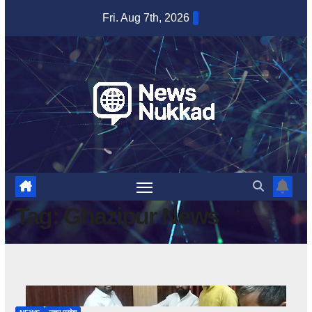
Skip
Fri. Aug 7th, 2026
to
content
Tag:
Ghazipur News