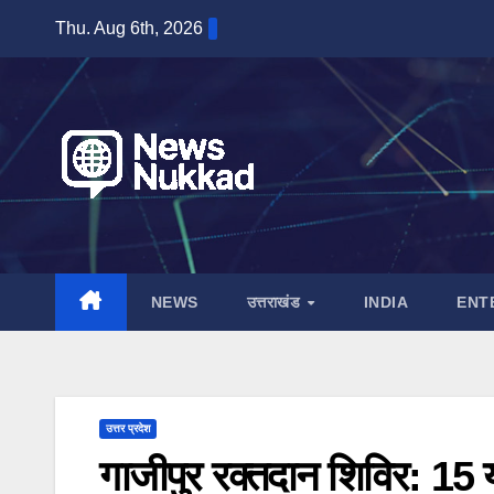
Skip
Thu. Aug 6th, 2026
to
content
NEWS
उत्तराखंड
INDIA
ENT
उत्तर प्रदेश
गाजीपुर रक्तदान शिविर: 15 य