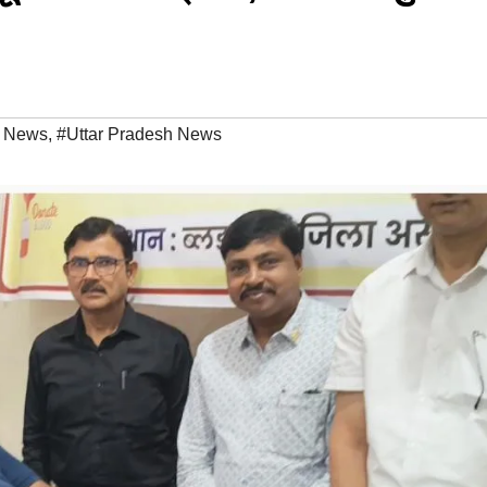
r News
,
#Uttar Pradesh News