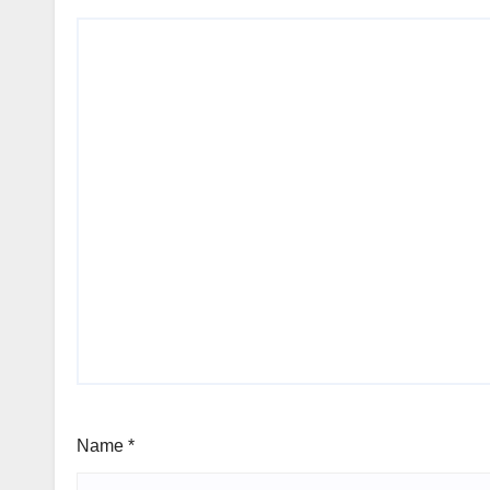
Name
*