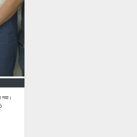
या गया।
5