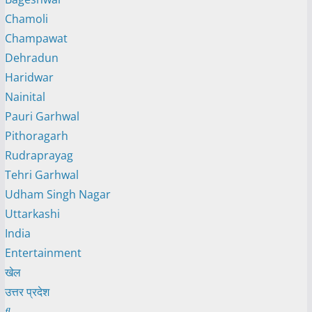
Chamoli
Champawat
Dehradun
Haridwar
Nainital
Pauri Garhwal
Pithoragarh
Rudraprayag
Tehri Garhwal
Udham Singh Nagar
Uttarkashi
India
Entertainment
खेल
उत्तर प्रदेश