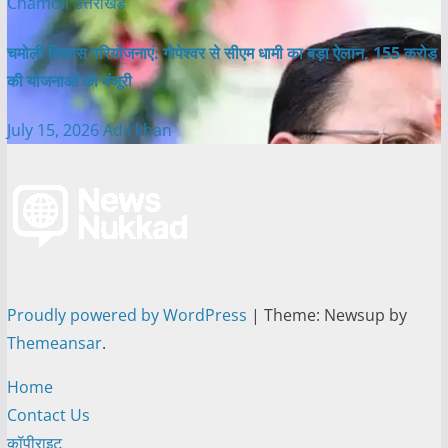
Chamoli
उत्तराखंड
चमोली विकास परियोजनाएं: गोपेश्वर से सीएम धामी का बड़ा ऐलान, 155 करोड़
की योजनाओं को मंजूरी
July 15, 2026
Adil khan
Proudly powered by WordPress
|
Theme: Newsup by
Themeansar
.
Home
Contact Us
कॉपीराइट