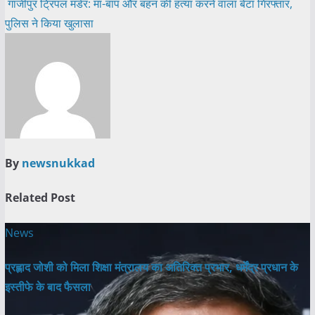
गाजीपुर ट्रिपल मर्डर: मां-बाप और बहन की हत्या करने वाला बेटा गिरफ्तार,
पुलिस ने किया खुलासा
By
newsnukkad
Related Post
News
प्रह्लाद जोशी को मिला शिक्षा मंत्रालय का अतिरिक्त प्रभार, धर्मेंद्र प्रधान के
इस्तीफे के बाद फैसला