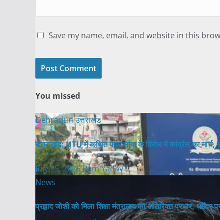
Save my name, email, and website in this brow
You missed
Dehradun
उत्तराखंड
उत्तराखंड: UTU में कथित पेपर लीक के विरोध में कांग्रेस का मार्च, उच्
July 25, 2026
Ram Yadav
News
प्रह्लाद जोशी को मिला शिक्षा मंत्रालय का अतिरिक्त प्रभार, धर्मेंद्र