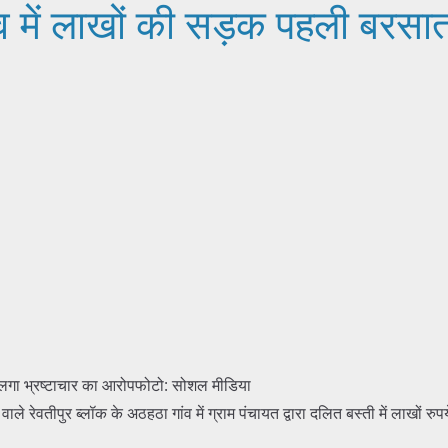
 में लाखों की सड़क पहली बरसात म
फोटो: सोशल मीडिया
े वाले रेवतीपुर ब्लॉक के अठहठा गांव में ग्राम पंचायत द्वारा दलित बस्ती में लाखो