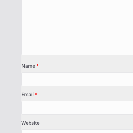
Name
*
Email
*
Website