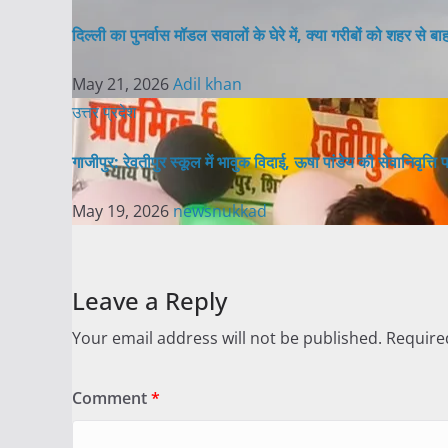
दिल्ली का पुनर्वास मॉडल सवालों के घेरे में, क्या गरीबों को शहर से ब
May 21, 2026
Adil khan
उत्तर प्रदेश
गाजीपुर: रेवतीपुर स्कूल में भावुक विदाई, ऊषा पांडेय की सेवानिवृत्ति
May 19, 2026
newsnukkad
Leave a Reply
Your email address will not be published.
Require
Comment
*