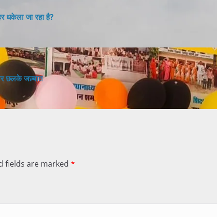
ाहर धकेला जा रहा है?
 पर छलके जज़्बात
d fields are marked
*