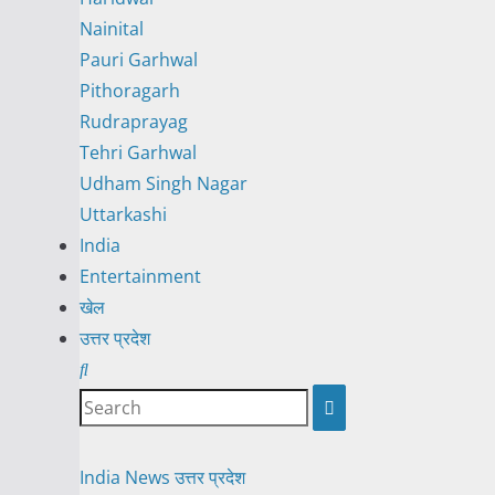
Nainital
Pauri Garhwal
Pithoragarh
Rudraprayag
Tehri Garhwal
Udham Singh Nagar
Uttarkashi
India
Entertainment
खेल
उत्तर प्रदेश
India News
उत्तर प्रदेश